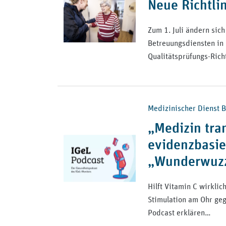
Neue Richtli
Zum 1. Juli ändern sic
Betreuungsdiensten in 
Qualitätsprüfungs-Rich
Medizinischer Dienst B
„Medizin tra
evidenzbasie
„Wunderwuzz
Hilft Vitamin C wirkli
Stimulation am Ohr geg
Podcast erklären…