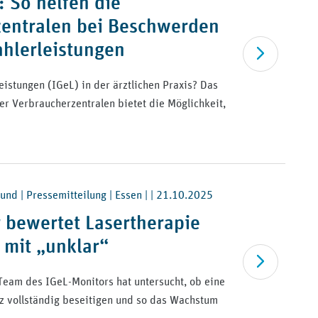
: So helfen die
entralen bei Beschwerden
ahlerleistungen
Artikel lesen
eistungen (IGeL) in der ärztlichen Praxis? Das
er Verbraucherzentralen bietet die Möglichkeit,
nd | Pressemitteilung | Essen | |
21.10.2025
 bewertet Lasertherapie
 mit „unklar“
Artikel lesen
Team des IGeL-Monitors hat untersucht, ob eine
z vollständig beseitigen und so das Wachstum