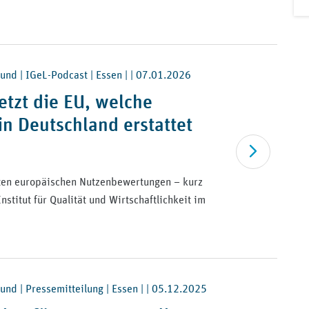
und | IGeL-Podcast | Essen | |
07.01.2026
etzt die EU, welche
in Deutschland erstattet
Artikel lesen
sten europäischen Nutzenbewertungen – kurz
stitut für Qualität und Wirtschaftlichkeit im
nd | Pressemitteilung | Essen | |
05.12.2025