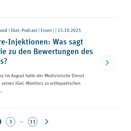
und | IGeL-Podcast | Essen | |
15.10.2025
e-Injektionen: Was sagt
ie zu den Bewertungen des
s?
Artikel lesen
nz im August hatte der Medizinische Dienst
 seines IGeL-Monitors zu orthopädischen
n…
…
3
11