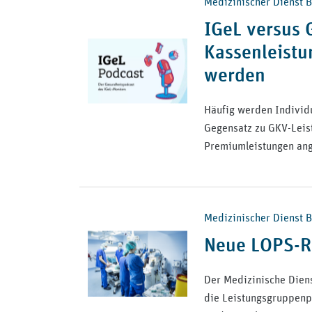
Medizinischer Dienst B
IGeL versus
Kassenleistu
werden
Häufig werden Individu
Gegensatz zu GKV-Leist
Premiumleistungen an
Medizinischer Dienst Bu
Neue LOPS-Ri
Der Medizinische Dienst
die Leistungsgruppenp