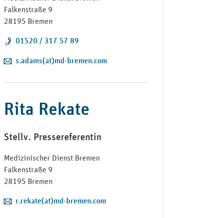
Falkenstraße 9
28195 Bremen
Telefon:
01520 / 317 57 89
E-Mail:
s.adams(at)md-bremen.com
Rita Rekate
Stellv. Pressereferentin
Medizinischer Dienst Bremen
Falkenstraße 9
28195 Bremen
E-Mail:
r.rekate(at)md-bremen.com