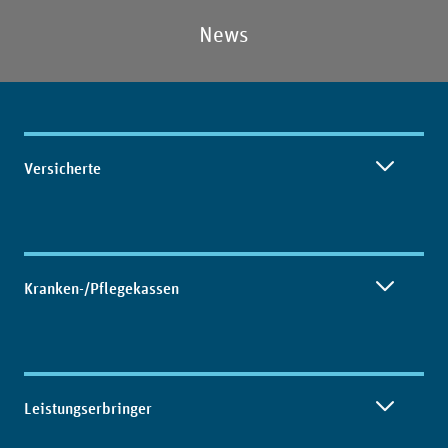
News
Inhaltsübersicht
Versicherte
Kranken-/Pflegekassen
Leistungserbringer