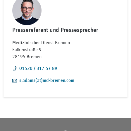
Pressereferent und Pressesprecher
Medizinischer Dienst Bremen
Falkenstraße 9
28195 Bremen
Telefon:
01520 / 317 57 89
E-Mail:
s.adams(at)md-bremen.com