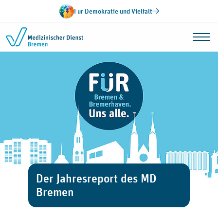
Zum Inhalt springen
Für Demokratie und Vielfalt
Der Jahresreport des MD
Bremen