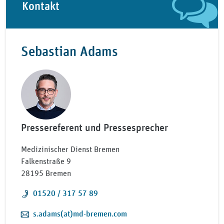
Kontakt
Sebastian Adams
Pressereferent und Pressesprecher
Medizinischer Dienst Bremen
Falkenstraße 9
28195 Bremen
Telefon:
01520 / 317 57 89
E-Mail:
s.adams(at)md-bremen.com