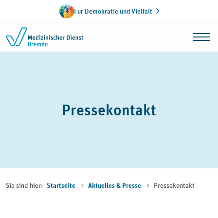
Zum Inhalt springen
Für Demokratie und Vielfalt
Pressekontakt
Sie sind hier:
Pressekontakt
Startseite
Aktuelles & Presse