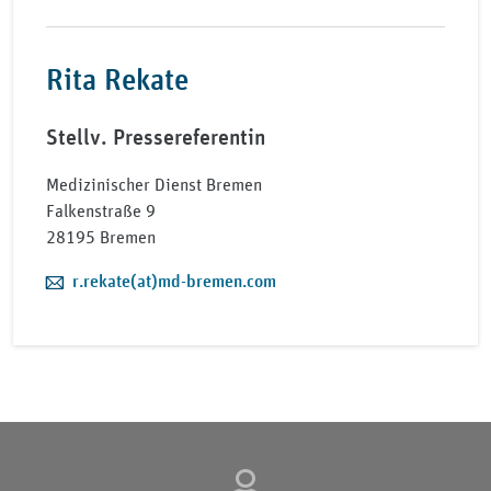
Rita Rekate
Stellv. Pressereferentin
Medizinischer Dienst Bremen
Falkenstraße 9
28195 Bremen
E-Mail:
r.rekate(at)md-bremen.com