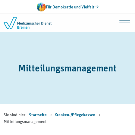
Zum Inhalt springen
Für Demokratie und Vielfalt
Mitteilungsmanagement
Sie sind hier:
Startseite
Kranken-/Pflegekassen
Mitteilungsmanagement