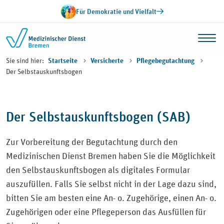
Zum Inhalt springen
Für Demokratie und Vielfalt
Sie sind hier:
Startseite
Versicherte
Pflegebegutachtung
Der Selbstauskunftsbogen
Der Selbstauskunftsbogen (SAB)
Zur Vorbereitung der Begutachtung durch den
Medizinischen Dienst Bremen haben Sie die Möglichkeit
den Selbstauskunftsbogen als digitales Formular
auszufüllen. Falls Sie selbst nicht in der Lage dazu sind,
bitten Sie am besten eine An- o. Zugehörige, einen An- o.
Zugehörigen oder eine Pflegeperson das Ausfüllen für