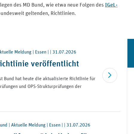
IGeL-
ollegen des MD Bund, wie etwa neue Folgen des
undesweit geltenden, Richtlinien.
tuelle Meldung | Essen | |
31.07.2026
chtlinie veröffentlicht
Artikel lesen
 Bund hat heute die aktualisierte Richtlinie für
rüfungen und OPS-Strukturprüfungen der
nd | Aktuelle Meldung | Essen | |
31.07.2026