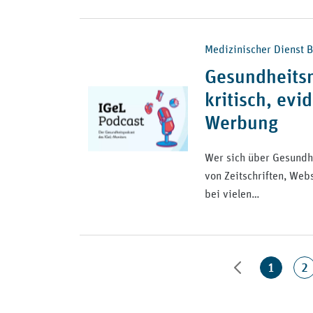
Medizinischer Dienst B
Gesundheitsm
kritisch, ev
Werbung
Wer sich über Gesundhe
von Zeitschriften, Web
bei vielen…
1
2