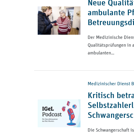
Neue Qualitä
ambulante Pf
Betreuungsd
Der Medizinische Dienst
Qualitätsprüfungen in 
ambulanten…
Medizinischer Dienst B
Kritisch betr
Selbstzahlerl
Schwangersc
Die Schwangerschaft is