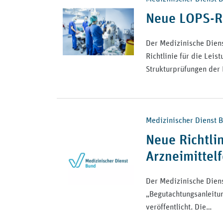
Neue LOPS-Ric
Der Medizinische Diens
Richtlinie für die Lei
Strukturprüfungen der
Medizinischer Dienst Bu
Neue Richtli
Arzneimittel
Der Medizinische Diens
„Begutachtungsanleitun
veröffentlicht. Die…