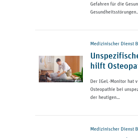
Gefahren für die Gesu
Gesundheitsstörungen
Medizinischer Dienst B
Unspezifisch
hilft Osteopa
Der IGeL-Monitor hat v
Osteopathie bei unspez
der heutigen…
Medizinischer Dienst Bu