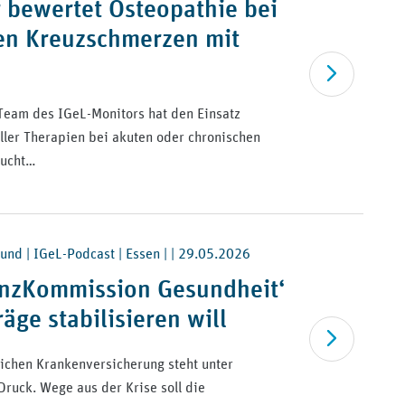
 bewertet Osteopathie bei
en Kreuzschmerzen mit
Artikel lesen
Team des IGeL-Monitors hat den Einsatz
ler Therapien bei akuten oder chronischen
sucht…
und | IGeL-Podcast | Essen | |
29.05.2026
anzKommission Gesundheit‘
äge stabilisieren will
Artikel lesen
ichen Krankenversicherung steht unter
ruck. Wege aus der Krise soll die