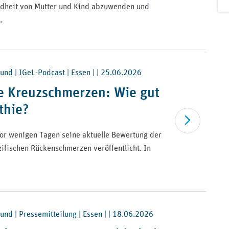
ndheit von Mutter und Kind abzuwenden und
…
und | IGeL-Podcast | Essen | |
25.06.2026
e Kreuzschmerzen: Wie gut
thie?
Artikel lesen
or wenigen Tagen seine aktuelle Bewertung der
ifischen Rückenschmerzen veröffentlicht. In
nd | Pressemitteilung | Essen | |
18.06.2026