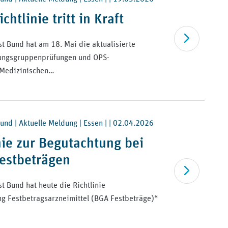
htlinie tritt in Kraft
Artikel lesen
t Bund hat am 18. Mai die aktualisierte
stungsgruppenprüfungen und OPS-
 Medizinischen…
nd | Aktuelle Meldung | Essen | |
02.04.2026
nie zur Begutachtung bei
festbeträgen
Artikel lesen
t Bund hat heute die Richtlinie
g Festbetragsarzneimittel (BGA Festbeträge)“