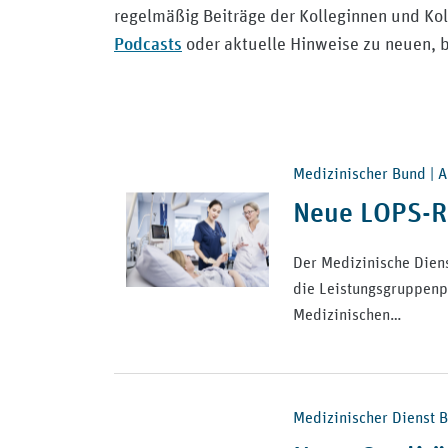
regelmäßig Beiträge der Kolleginnen und K
Podcasts
oder aktuelle Hinweise zu neuen, b
Medizinischer Bund | Ak
Neue LOPS-Ri
Der Medizinische Dienst
die Leistungsgruppenp
Medizinischen…
Medizinischer Dienst Bu