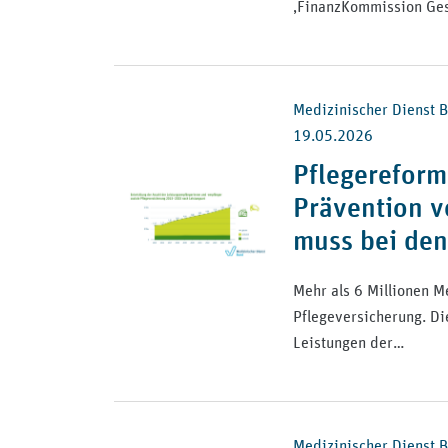
‚FinanzKommission Ge
Medizinischer Dienst Bu
19.05.2026
Pflegereform
Prävention v
muss bei de
Mehr als 6 Millionen M
Pflegeversicherung. Di
Leistungen der…
Medizinischer Dienst Bu