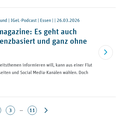
und | IGeL-Podcast | Essen | |
26.03.2026
agazine: Es geht auch
idenzbasiert und ganz ohne
Artikel lesen
itsthemen informieren will, kann aus einer Flut
seiten und Social Media-Kanälen wählen. Doch
…
3
11