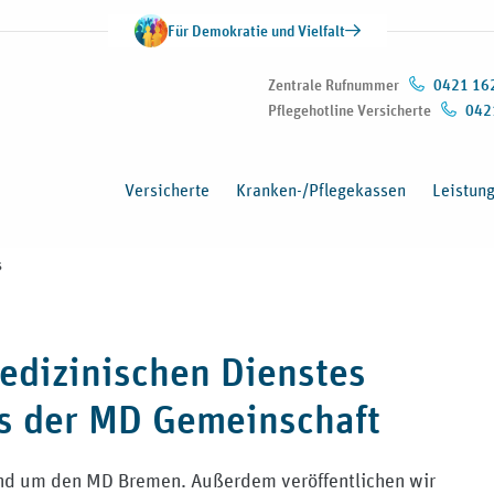
Für Demokratie und Vielfalt
Zentrale Rufnummer
0421 16
Pflegehotline Versicherte
042
Versicherte
Kranken-/Pflegekassen
Leistun
s
edizinischen Dienstes
s der MD Gemeinschaft
rund um den MD Bremen. Außerdem veröffentlichen wir