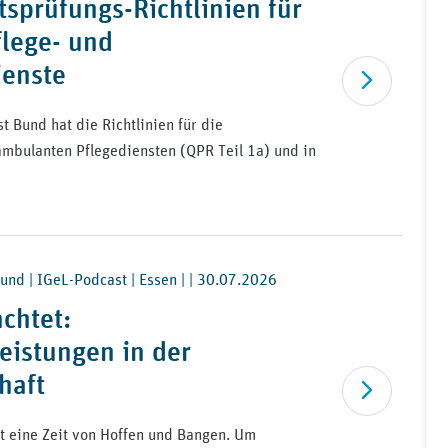
tsprüfungs-Richtlinien für
lege- und
ienste
Artikel lesen
 Bund hat die Richtlinien für die
ambulanten Pflegediensten (QPR Teil 1a) und in
und | IGeL-Podcast | Essen | |
30.07.2026
achtet:
eistungen in der
haft
Artikel lesen
t eine Zeit von Hoffen und Bangen. Um