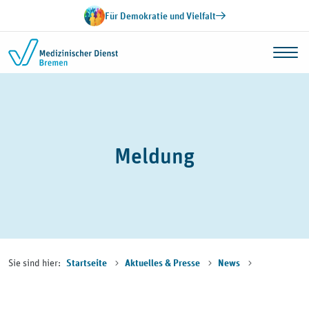
Zum Inhalt springen
Für Demokratie und Vielfalt
Meldung
Sie sind hier:
Startseite
Aktuelles & Presse
News