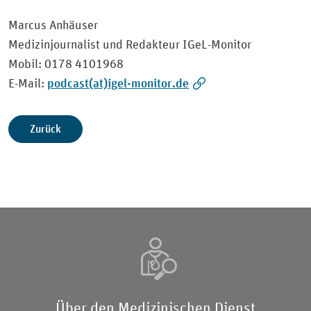
Marcus Anhäuser
Medizinjournalist und Redakteur IGeL-Monitor
Mobil: 0178 4101968
podcast(at)igel-monitor.de
E-Mail:
Zurück
Über den Medizinischen Dienst