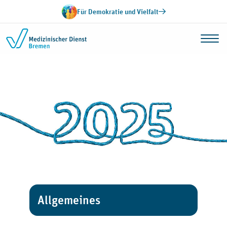
Zum Inhalt springen
Für Demokratie und Vielfalt
Allgemeines