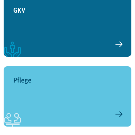
GKV
Pflege