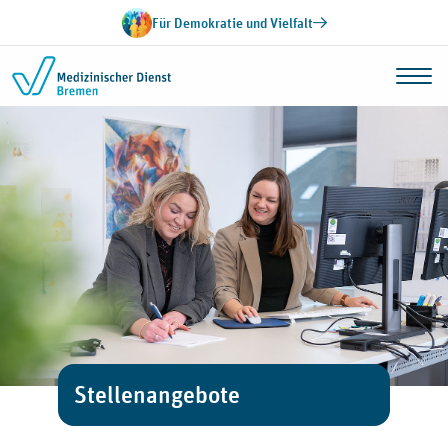
Zum Inhalt springen
Für Demokratie und Vielfalt
Stellenangebote