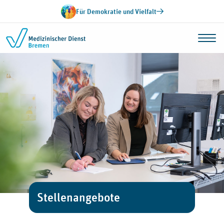
Zum Inhalt springen
Für Demokratie und Vielfalt
Stellenangebote