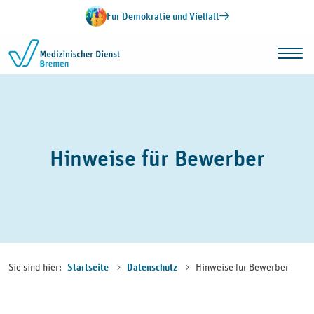
Zum Inhalt springen
Für Demokratie und Vielfalt
Hinweise für Bewerber
Sie sind hier:
Hinweise für Bewerber
Startseite
Datenschutz