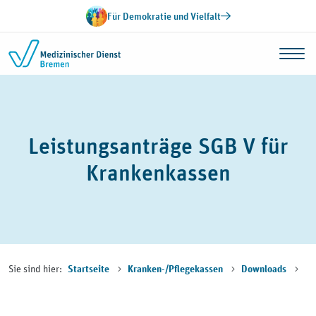
Zum Inhalt springen
Für Demokratie und Vielfalt
Leistungsanträge SGB V für
Krankenkassen
Sie sind hier:
Startseite
Kranken-/Pflegekassen
Downloads