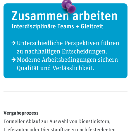
Vergabeprozess
Formeller Ablauf zur Auswahl von Dienstleistern,
Lieferanten oder Dienstaufträgen nach festgelegten