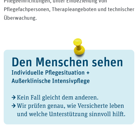
Pflegeeinrichtungen, unter Einbeziehung von
Pflegefachpersonen, Therapieangeboten und technischer
Überwachung.