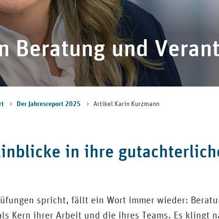
n Beratung und Veran
Artikel Karin Kurzmann
rt
Der Jahresreport 2025
nblicke in ihre gutachterlich
fungen spricht, fällt ein Wort immer wieder: Beratu
ls Kern ihrer Arbeit und die ihres Teams. Es klingt 