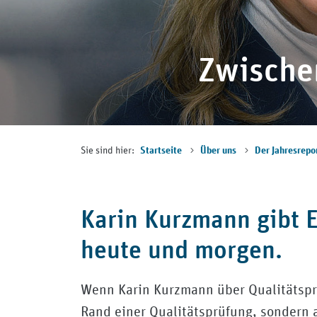
Zwische
Sie sind hier:
Startseite
Über uns
Der Jahresrepo
Karin Kurzmann gibt Ei
heute und morgen.
Wenn Karin Kurzmann über Qualitätsprü
Rand einer Qualitätsprüfung, sondern a