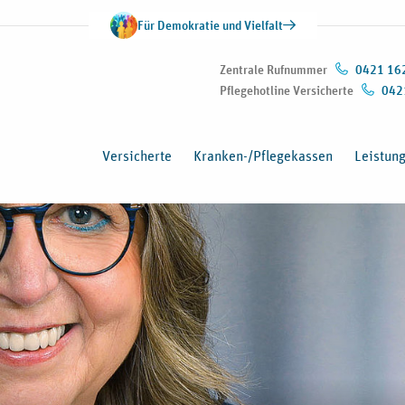
Für Demokratie und Vielfalt
Zentrale Rufnummer
0421 16
Pflegehotline Versicherte
042
Versicherte
Kranken-/Pflegekassen
Leistun