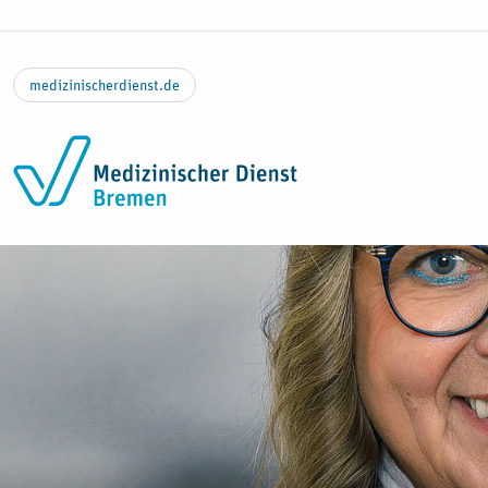
Zum Inhalt springen
medizinischerdienst.de