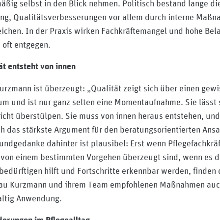
äßig selbst in den Blick nehmen. Politisch bestand lange di
ng, Qualitätsverbesserungen vor allem durch interne Maß
eichen. In der Praxis wirken Fachkräftemangel und hohe Bel
 oft entgegen.
ät entsteht von innen
urzmann ist überzeugt: „Qualität zeigt sich über einen gew
um und ist nur ganz selten eine Momentaufnahme. Sie lässt 
icht überstülpen. Sie muss von innen heraus entstehen, und
ch das stärkste Argument für den beratungsorientierten Ansa
undgedanke dahinter ist plausibel: Erst wenn Pflegefachkrä
 von einem bestimmten Vorgehen überzeugt sind, wenn es 
bedürftigen hilft und Fortschritte erkennbar werden, finden 
rau Kurzmann und ihrem Team empfohlenen Maßnahmen au
altig Anwendung.