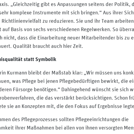
axis. „Gleichzeitig gibt es Anpassungen seitens der Politik, 
sehr komplexe Instrumente mit sich bringen.“ Aus ihrer Sicht
e Richtlinienvielfalt zu reduzieren. Sie und ihr Team arbeiten
t auf Basis von sechs verschiedenen Regelwerken. So überr
h nicht, dass die Einarbeitung neuer Mitarbeitender bis zu 
auert. Qualität braucht auch hier Zeit.
isqualität statt Symbolik
rin Kurmann bleibt der Maßstab klar: „Wir müssen uns konk
uen, was Pflege bei jenen Pflegebedürftigen bewirkt, die ei
eren Fürsorge benötigen.“ Dahingehend wünscht sie sich w
robenverfahren, die das verstärkt berücksichtigen. Schon fr
ete sie an Konzepten mit, die den Fokus auf Ergebnisse legt
men des Pflegeprozesses sollten Pflegeeinrichtungen die
mkeit ihrer Maßnahmen bei allen von ihnen versorgten Me