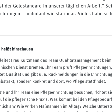
ist der Goldstandard in unserer täglichen Arbeit.“ Se
ichtungen – ambulant wie stationär. Vieles habe sic
 heißt hinschauen
 leitet Frau Kurzmann das Team Qualitätsmanagement beim
nischen Dienst Bremen. Ihr Team prüft Pflegeeinrichtungen,
et Qualität und gibt u. a. Rückmeldungen in die Einrichtun
abstrakt, sondern konkret und dort, wo Pflege stattfindet.
ie und ihr Team eine Pflegeeinrichtung besuchen, richtet si
auf die pflegerische Praxis: Was kommt bei den Pflegebedürf
hlich an? Wie wirken Maßnahmen im Alltag? Welche Unterst