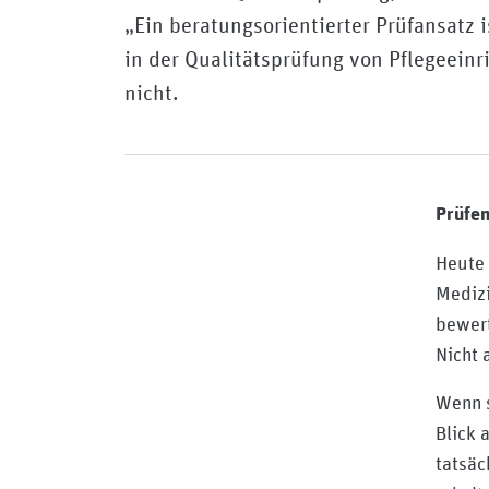
„Ein beratungsorientierter Prüfansatz 
in der Qualitätsprüfung von Pflegeeinr
nicht.
Prüfen
Heute
Medizi
bewert
Nicht 
Wenn s
Blick 
tatsäc