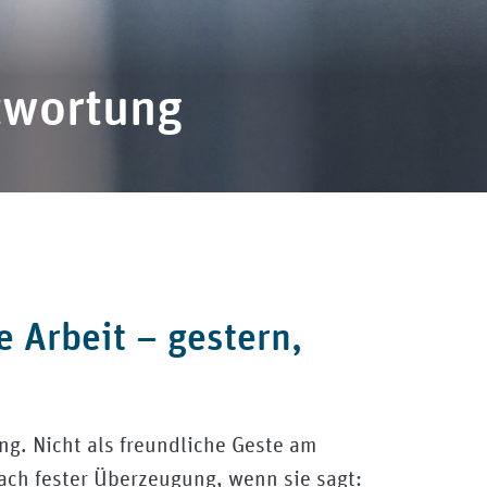
twortung
e Arbeit – gestern,
ng. Nicht als freundliche Geste am
nach fester Überzeugung, wenn sie sagt: