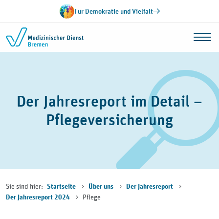
Zum Inhalt springen
Für Demokratie und Vielfalt
Der Jahresreport im Detail –
Pflegeversicherung
Sie sind hier:
Startseite
Über uns
Der Jahresreport
Pflege
Der Jahresreport 2024