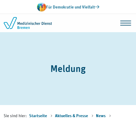
Zum Inhalt springen
Für Demokratie und Vielfalt
Meldung
Sie sind hier:
Startseite
Aktuelles & Presse
News