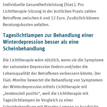
Individuelle Gesundheitsleistung (IGeL). Pro
Lichttherapie-Sitzung in der ärztlichen Praxis zahlen
Betroffene zwischen 6 und 12 Euro. Zusätzlich können
Beratungskosten anfallen.
Tageslichtlampen zur Behandlung einer
Winterdepression besser als eine
Scheinbehandlung
Die Lichttherapie wäre nützlich, wenn sie die Symptome
der saisonalen Depression lindern und/oder die
Lebensqualität der Betroffenen verbessern könnte. Der
IGeL-Monitor bewertet die Behandlung von Symptomen
der Winterdepression mittels Lichttherapie mit
„tendenziell positiv“, weil die Lichttherapie mit
Tageslichtlampen im Vergleich zu einer
Scheinbehandlung mit Placebo-Lampen zu kurzfristig