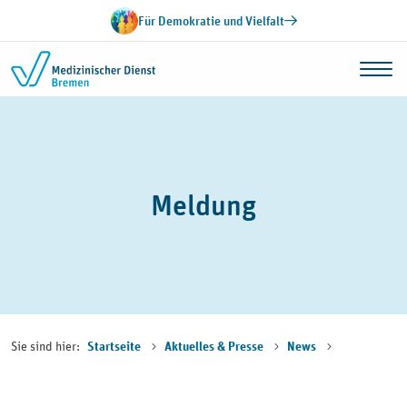
Zum Inhalt springen
Für Demokratie und Vielfalt
Meldung
Sie sind hier:
Startseite
Aktuelles & Presse
News