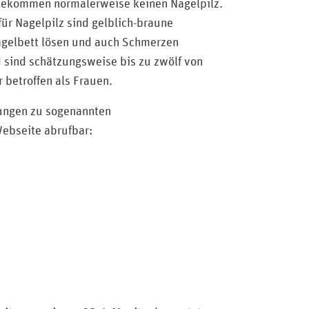
l bekommen normalerweise keinen Nagelpilz.
ür Nagelpilz sind gelblich-braune
agelbett lösen und auch Schmerzen
nd sind schätzungsweise bis zu zwölf von
 betroffen als Frauen.
tungen zu sogenannten
Webseite abrufbar: