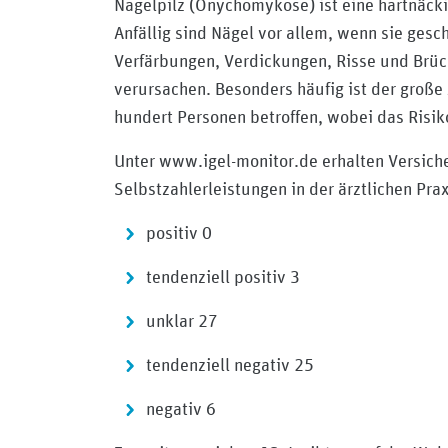
Nagelpilz (Onychomykose) ist eine hartnäck
Anfällig sind Nägel vor allem, wenn sie ges
Verfärbungen, Verdickungen, Risse und Brüc
verursachen. Besonders häufig ist der große 
hundert Personen betroffen, wobei das Risik
Unter www.igel-monitor.de erhalten Versic
Selbstzahlerleistungen in der ärztlichen Pra
positiv 0
tendenziell positiv 3
unklar 27
tendenziell negativ 25
negativ 6