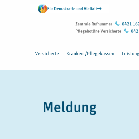
Für Demokratie und Vielfalt
Zentrale Rufnummer
0421 16
Pflegehotline Versicherte
042
Versicherte
Kranken-/Pflegekassen
Leistun
Meldung