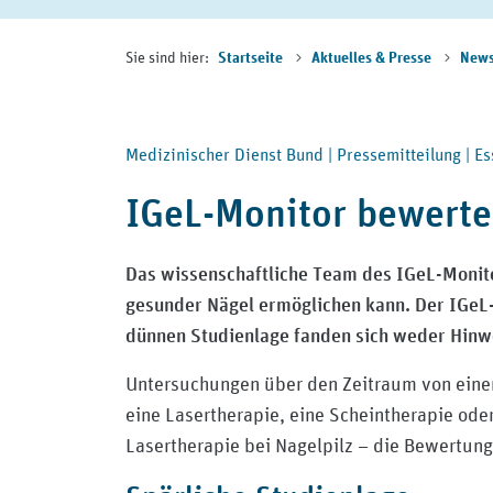
Sie sind hier:
Startseite
Aktuelles & Presse
New
Medizinischer Dienst Bund |
Pressemitteilung |
Es
IGeL-Monitor bewertet
Das wissenschaftliche Team des IGeL-Monito
gesunder Nägel ermöglichen kann. Der IGeL-
dünnen Studienlage fanden sich weder Hinwe
Untersuchungen über den Zeitraum von einem
eine Lasertherapie, eine Scheintherapie ode
Lasertherapie bei Nagelpilz – die Bewertung