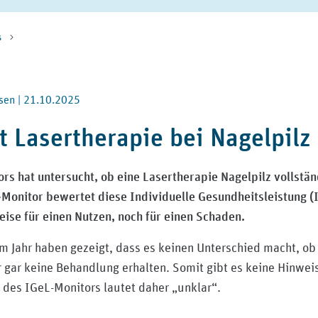
s
sen |
21.10.2025
 Lasertherapie bei Nagelpilz
rs hat untersucht, ob eine Lasertherapie Nagelpilz vollstä
Monitor bewertet diese Individuelle Gesundheitsleistung (I
ise für einen Nutzen, noch für einen Schaden.
 Jahr haben gezeigt, dass es keinen Unterschied macht, ob 
r gar keine Behandlung erhalten. Somit gibt es keine Hinwei
 des IGeL-Monitors lautet daher „unklar“.