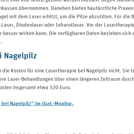
enkassen übernommen. Daneben bieten hautärztliche Praxen
Nagel mit dem Laser erhitzt, um die Pilze abzutöten. Für d
aser, Diodenlaser oder Infrarotlaser. Vor der Lasertherap
er besser wirken kann. Die verfügbaren Daten beziehen sich 
r.
i Nagelpilz
e Kosten für eine Lasertherapie bei Nagelpilz nicht. Sie is
ere Laser-Behandlungen über einen längeren Zeitraum durch
kosten insgesamt etwa 320 Euro.
 bei Nagelpilz“ im IGeL-Monitor.