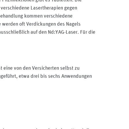
 verschiedene Lasertherapien gegen
ie Behandlung kommen verschiedene
ie werden oft Verdickungen des Nagels
ausschließlich auf den Nd:YAG-Laser. Für die
t eine von den Versicherten selbst zu
geführt, etwa drei bis sechs Anwendungen