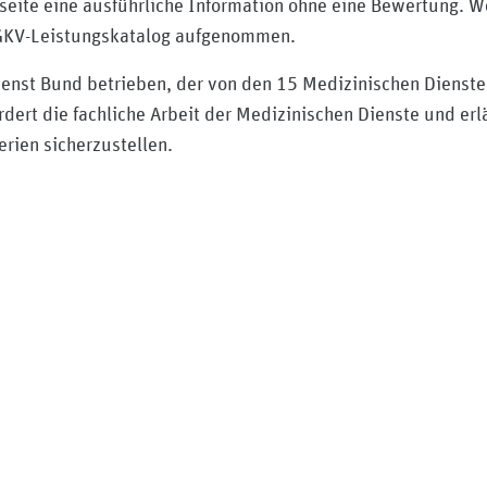
bseite eine ausführliche Information ohne eine Bewertung. 
 GKV-Leistungskatalog aufgenommen.
enst Bund betrieben, der von den 15 Medizinischen Dienste
rdert die fachliche Arbeit der Medizinischen Dienste und er
rien sicherzustellen.