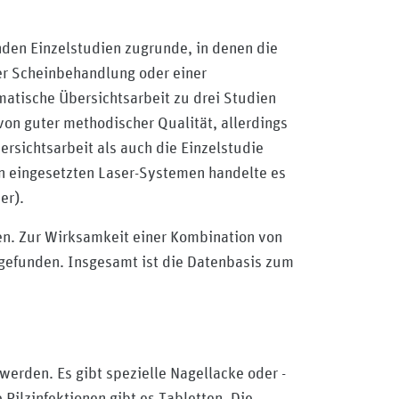
den Einzelstudien zugrunde, in denen die
er Scheinbehandlung oder einer
atische Übersichtsarbeit zu drei Studien
von guter methodischer Qualität, allerdings
rsichtsarbeit als auch die Einzelstudie
en eingesetzten Laser-Systemen handelte es
er).
en. Zur Wirksamkeit einer Kombination von
gefunden. Insgesamt ist die Datenbasis zum
 werden. Es gibt spezielle Nagellacke oder -
Pilzinfektionen gibt es Tabletten. Die