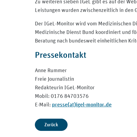
Zu weiteren sieben IGeL gibt es auf der We
Leistungen wurden zwischenzeitlich in den
Der IGeL-Monitor wird vom Medizinischen Di
Medizinische Dienst Bund koordiniert und fö
Beratung nach bundesweit einheitlichen Krite
Pressekontakt
Anne Rummer
Freie Journalistin
Redakteurin IGeL-Monitor
Mobil: 0176 84703576
presse(at)igel-monitor.de
E-Mail:
Zurück