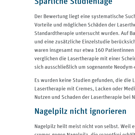
Spärliche Studienlage
Der Bewertung liegt eine systematische Suc
Vorteile und möglichen Schäden der Laserthe
Standardtherapie untersucht wurden. Auf Ba
und eine zusätzliche Einzelstudie berücksich
waren insgesamt nur etwa 160 Patientinnen u
verglichen die Lasertherapie mit einer Sch
sich ausschließlich um sogenannte Neodym-
Es wurden keine Studien gefunden, die die 
Lasertherapie mit Cremes, Lacken oder Medi
Nutzen und Schaden der Lasertherapie bei N
Nagelpilz nicht ignorieren
Nagelpilz heilt meist nicht von selbst. Weil 
cremes gegen Nagelpilz, die rezeptfrei erhäl