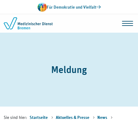
Zum Inhalt springen
Für Demokratie und Vielfalt
Meldung
Sie sind hier:
Startseite
Aktuelles & Presse
News