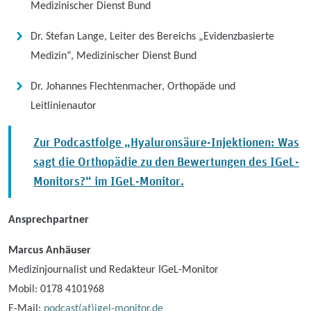
Medizinischer Dienst Bund
Dr. Stefan Lange, Leiter des Bereichs „Evidenzbasierte
Medizin“, Medizinischer Dienst Bund
Dr. Johannes Flechtenmacher, Orthopäde und
Leitlinienautor
Zur Podcastfolge „Hyaluronsäure-Injektionen: Was
sagt die Orthopädie zu den Bewertungen des IGeL-
Monitors?“ im IGeL-Monitor.
Ansprechpartner
Marcus Anhäuser
Medizinjournalist und Redakteur IGeL-Monitor
Mobil: 0178 4101968
E-Mail:
podcast(at)igel-monitor.de